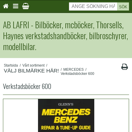
SÖK
AB LAFRI - Bilböcker, mcböcker, Thorsells,
Haynes verkstadshandböcker, bilbroschyrer,
modellbilar.
Startsida
/
Vårt sortiment
/
/
MERCEDES
/
VÄLJ BILMÄRKE HÄR!
Verkstadsböcker 600
Verkstadsböcker 600