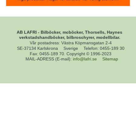
AB LAFRI - Bilböcker, mcböcker, Thorsells, Haynes
verkstadshandböcker, bilbroschyrer, modellbilar.
Vår postadress: Västra Köpmansgatan 2-4
SE-37134 Karlskrona
Sverige
Telefon
:
0455-189 30
Fax
:
0455-189 70. Copyright © 1996-2023
MAIL-ADRESS (E-mail)
:
info@lafri.se
Sitemap