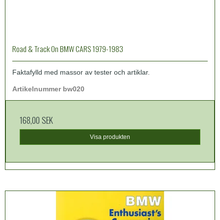
Road & Track On BMW CARS 1979-1983
Faktafylld med massor av tester och artiklar.
Artikelnummer bw020
168,00 SEK
Visa produkten