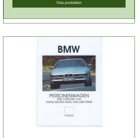
Visa produkten