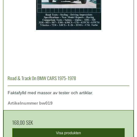
Road & Track On BMW CARS 1975-1978
Faktafylld med massor av tester och artiklar.
Artikelnummer bw019
168,00 SEK
Visa produkten