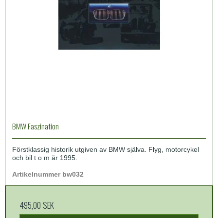
BMW Faszination
Förstklassig historik utgiven av BMW själva. Flyg, motorcykel
och bil t o m år 1995.
Artikelnummer bw032
495,00 SEK